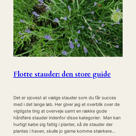
Flotte stauder: den store guide
Det er sjovest at vælge stauder som du får succes
med i det lange løb. Her giver jeg et overblik over de
vigtigste ting at overveje samt en række gode
hårdføre stauder indenfor disse kategorier: Man kan
hurtigt købe sig fattig i planter, så de stauder der
plantes i haven, skulle jo gerne komme stærkere…