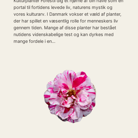
Kulturplanter Forestil dig et hjørne af din have som en
portal til fortidens levede liv, naturens mystik og
vores kulturarv. I Danmark vokser et væld af planter,
der har spillet en væsentlig rolle for menneskers liv
gennem tiden. Mange af disse planter har bestået
nutidens videnskabelige test og kan dyrkes med
mange fordele i en…