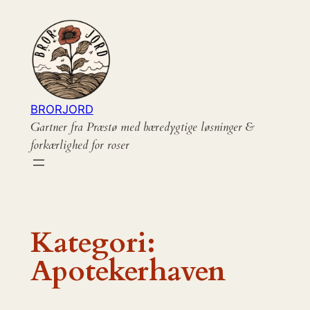
Spring
til
indhold
BRORJORD
Gartner fra Præstø med bæredygtige løsninger &
forkærlighed for roser
Kategori:
Apotekerhaven