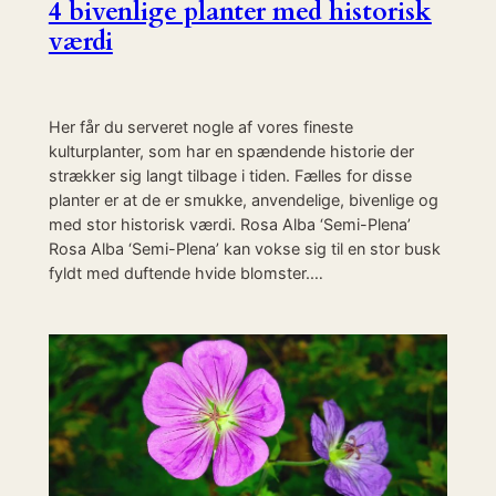
4 bivenlige planter med historisk
værdi
Her får du serveret nogle af vores fineste
kulturplanter, som har en spændende historie der
strækker sig langt tilbage i tiden. Fælles for disse
planter er at de er smukke, anvendelige, bivenlige og
med stor historisk værdi. Rosa Alba ‘Semi-Plena’
Rosa Alba ‘Semi-Plena’ kan vokse sig til en stor busk
fyldt med duftende hvide blomster.…