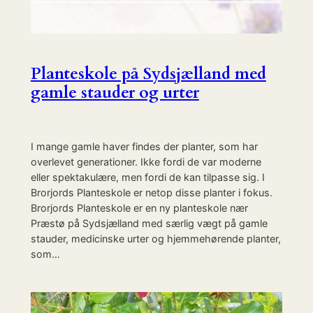
Planteskole på Sydsjælland med
gamle stauder og urter
I mange gamle haver findes der planter, som har
overlevet generationer. Ikke fordi de var moderne
eller spektakulære, men fordi de kan tilpasse sig. I
Brorjords Planteskole er netop disse planter i fokus.
Brorjords Planteskole er en ny planteskole nær
Præstø på Sydsjælland med særlig vægt på gamle
stauder, medicinske urter og hjemmehørende planter,
som…