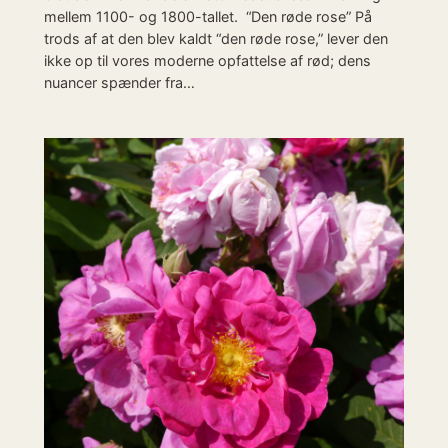
mellem 1100- og 1800-tallet. “Den røde rose” På
trods af at den blev kaldt “den røde rose,” lever den
ikke op til vores moderne opfattelse af rød; dens
nuancer spænder fra…