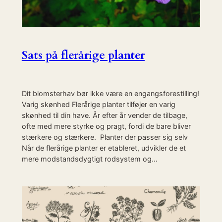
Sats på flerårige planter
Dit blomsterhav bør ikke være en engangsforestilling!
Varig skønhed Flerårige planter tilføjer en varig
skønhed til din have. År efter år vender de tilbage,
ofte med mere styrke og pragt, fordi de bare bliver
stærkere og stærkere. Planter der passer sig selv
Når de flerårige planter er etableret, udvikler de et
mere modstandsdygtigt rodsystem og…