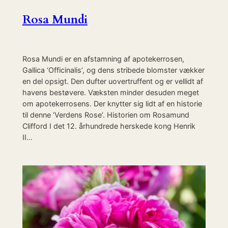
Rosa Mundi
Rosa Mundi er en afstamning af apotekerrosen,
Gallica ‘Officinalis’, og dens stribede blomster vækker
en del opsigt. Den dufter uovertruffent og er vellidt af
havens bestøvere. Væksten minder desuden meget
om apotekerrosens. Der knytter sig lidt af en historie
til denne ‘Verdens Rose’. Historien om Rosamund
Clifford I det 12. århundrede herskede kong Henrik
II…