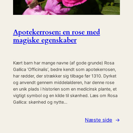
Apotekerrosen: en rose med
magiske egenskaber
Kært barn har mange navne (af gode grunde) Rosa
Gallica ‘Officinalis’, bedre kendt som apotekerrosen,
har rødder, der strækker sig tilbage før 1310. Dyrket
og anvendt gennem middelalderen, har denne rose
en unik plads i historien som en medicinsk plante, et
vigtigt symbol og en kilde til skønhed. Læs om Rosa
Gallica: skønhed og nytte…
Næste side
→