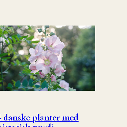
4 danske planter med