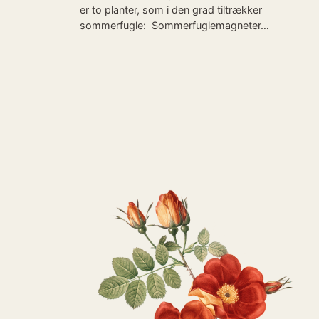
er to planter, som i den grad tiltrækker
sommerfugle: Sommerfuglemagneter…