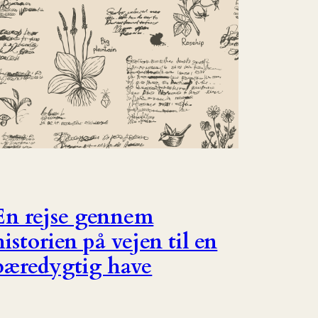
En rejse gennem
historien på vejen til en
bæredygtig have