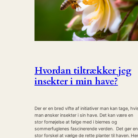
Hvordan tiltrækker jeg
insekter i min have?
Der er en bred vifte af initiativer man kan tage, hvi
man ønsker insekter i sin have. Det kan være en
stor fornøjelse at følge med i biernes og
sommerfuglenes fascinerende verden. Det gør en
stor forskel at vælge de rette planter til haven. He