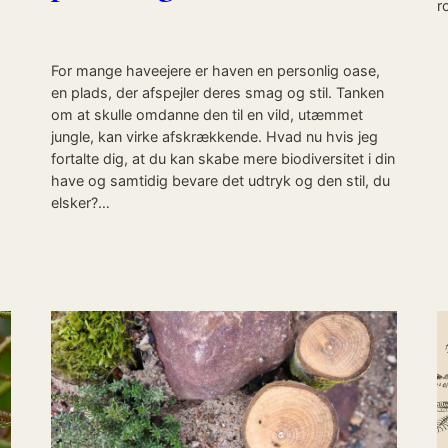
r
For mange haveejere er haven en personlig oase,
en plads, der afspejler deres smag og stil. Tanken
om at skulle omdanne den til en vild, utæmmet
jungle, kan virke afskrækkende. Hvad nu hvis jeg
fortalte dig, at du kan skabe mere biodiversitet i din
have og samtidig bevare det udtryk og den stil, du
elsker?…