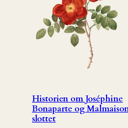
Historien om Joséphine
Bonaparte og Malmaiso
slottet