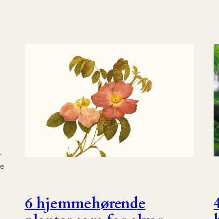
r
se
6 hjemmehørende