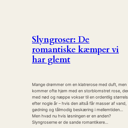
Slyngroser: De
romantiske kæmper vi
har glemt
Mange drømmer om en klatrerose med duft, men
kommer ofte hjem med en storblomstret rose, de
med nød og næppe vokser til en ordentlig størrel
efter nogle år – hvis den altså får masser af vand,
gødning og tålmodig beskæring i mellemtiden…
Men hvad nu hvis løsningen er en anden?
Slyngroserne er de sande romantikere…