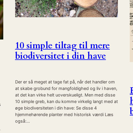
10 simple tiltag til mere
biodiversitet i din have
Der er så meget at tage fat på, når det handler om
at skabe grobund for mangfoldighed og liv i haven,
at det kan virke helt uoverskueligt. Men med disse
10 simple greb, kan du komme virkelig langt med at
s
øge biodiversiteten i din have: Se disse 4
hjemmehørende planter med historisk værdi Læs
også:…
r