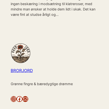
ingen beskæring i modsætning til klatreroser, med
mindre man ønsker at holde dem lidt i skak. Det kan
være fint at studse årligt og…
BRORJORD
Grønne fingre & bæredygtige drømme
Instagram
Facebook
Mail