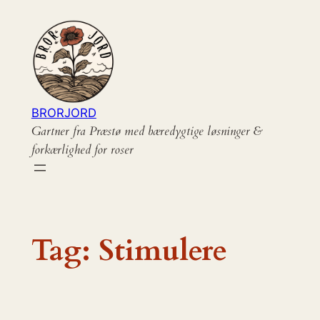
Spring
til
indhold
BRORJORD
Gartner fra Præstø med bæredygtige løsninger &
forkærlighed for roser
Tag:
Stimulere