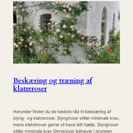
Beskæring og træning af
klatreroser
Herunder finder du de bedste råd til beskæring af
slyng- og klatreroser. Slyngroser stiller minimale krav,
mens klatreroser gerne vil have lidt hjælp. Slyngroser
stiller minimale krav Slyngroser behøver i grunden