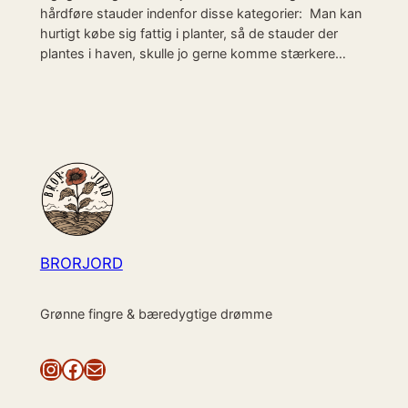
hårdføre stauder indenfor disse kategorier: Man kan
hurtigt købe sig fattig i planter, så de stauder der
plantes i haven, skulle jo gerne komme stærkere…
BRORJORD
Grønne fingre & bæredygtige drømme
Instagram
Facebook
Mail