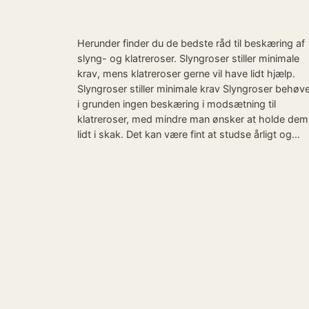
Herunder finder du de bedste råd til beskæring af
slyng- og klatreroser. Slyngroser stiller minimale
krav, mens klatreroser gerne vil have lidt hjælp.
Slyngroser stiller minimale krav Slyngroser behøv
i grunden ingen beskæring i modsætning til
klatreroser, med mindre man ønsker at holde dem
lidt i skak. Det kan være fint at studse årligt og…