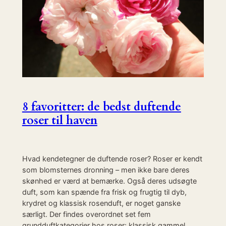
8 favoritter: de bedst duftende
roser til haven
Hvad kendetegner de duftende roser? Roser er kendt
som blomsternes dronning – men ikke bare deres
skønhed er værd at bemærke. Også deres udsøgte
duft, som kan spænde fra frisk og frugtig til dyb,
krydret og klassisk rosenduft, er noget ganske
særligt. Der findes overordnet set fem
grundduftkategorier hos roser: klassisk gammel