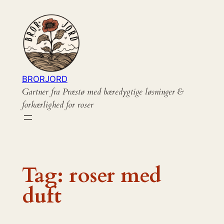
Spring
til
indhold
BRORJORD
Gartner fra Præstø med bæredygtige løsninger &
forkærlighed for roser
Tag:
roser med
duft