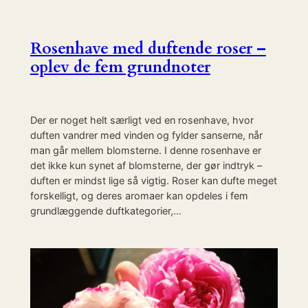
Rosenhave med duftende roser –
oplev de fem grundnoter
Der er noget helt særligt ved en rosenhave, hvor
duften vandrer med vinden og fylder sanserne, når
man går mellem blomsterne. I denne rosenhave er
det ikke kun synet af blomsterne, der gør indtryk –
duften er mindst lige så vigtig. Roser kan dufte meget
forskelligt, og deres aromaer kan opdeles i fem
grundlæggende duftkategorier,…