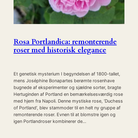
Rosa Portlandica: remonterende
roser med historisk elegance
Et genetisk mysterium I begyndelsen af 1800-tallet,
mens Joséphine Bonapartes berømte rosenhave
bugnede af eksperimenter og sjældne sorter, bragte
Hertuginden af Portland en bemærkelsesværdig rose
med hjem fra Napoli. Denne mystiske rose, ‘Duchess
of Portland’, blev stammoder til en helt ny gruppe af
remonterende roser. Evnen til at blomstre igen og
igen Portlandroser kombinerer de…