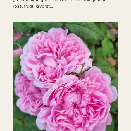
rose, frugt, krydret…