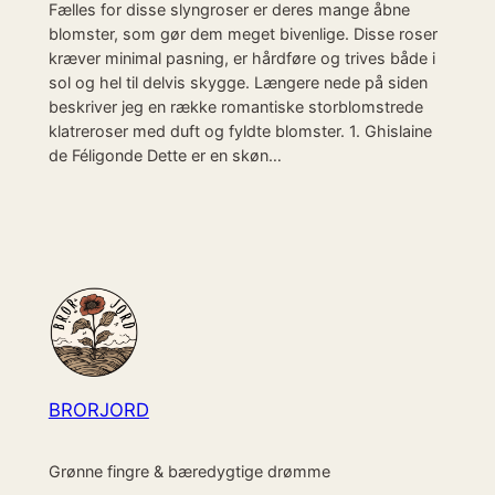
Fælles for disse slyngroser er deres mange åbne
blomster, som gør dem meget bivenlige. Disse roser
kræver minimal pasning, er hårdføre og trives både i
sol og hel til delvis skygge. Længere nede på siden
beskriver jeg en række romantiske storblomstrede
klatreroser med duft og fyldte blomster. 1. Ghislaine
de Féligonde Dette er en skøn…
BRORJORD
Grønne fingre & bæredygtige drømme