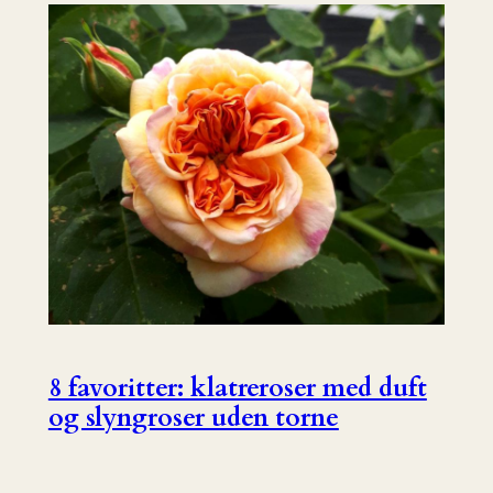
8 favoritter: klatreroser med duft
og slyngroser uden torne