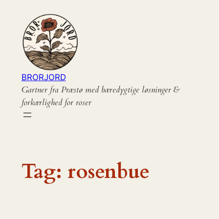
Spring
til
indhold
BRORJORD
Gartner fra Præstø med bæredygtige løsninger &
forkærlighed for roser
Tag:
rosenbue