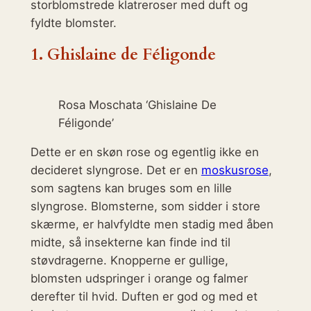
storblomstrede klatreroser med duft og
fyldte blomster.
1.
Ghislaine de Féligonde
Rosa Moschata ‘Ghislaine De
Féligonde’
Dette er en skøn rose og egentlig ikke en
decideret slyngrose. Det er en
moskusrose
,
som sagtens kan bruges som en lille
slyngrose. Blomsterne, som sidder i store
skærme, er halvfyldte men stadig med åben
midte, så insekterne kan finde ind til
støvdragerne. Knopperne er gullige,
blomsten udspringer i orange og falmer
derefter til hvid. Duften er god og med et