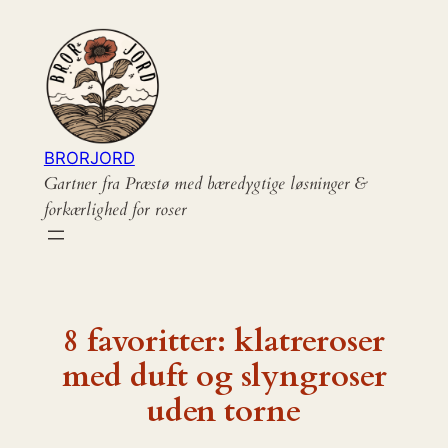
Spring
til
indhold
BRORJORD
Gartner fra Præstø med bæredygtige løsninger &
forkærlighed for roser
8 favoritter: klatreroser
med duft og slyngroser
uden torne