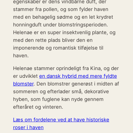
egenskaber er dens vindbårne duft, der
stammer fra pollen, og som fylder haven
med en behagelig sødme og en let krydret
honningduft under blomstringsperioden.
Helenae er en super insektvenlig plante, og
med den rette plads bliver den en
imponerende og romantisk tilføjelse til
haven.
Helenae stammer oprindeligt fra Kina, og der
er udviklet
en dansk hybrid med mere fyldte
blomster
. Den blomstrer generøst i midten af
sommeren og efterlader små, dekorative
hyben, som fuglene kan nyde gennem
efteråret og vinteren.
Læs om fordelene ved at have historiske
roser i haven