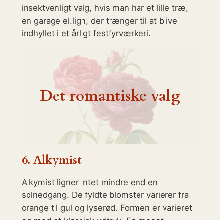
insektvenligt valg, hvis man har et lille træ,
en garage el.lign, der trænger til at blive
indhyllet i et årligt festfyrværkeri.
Det romantiske valg
6.
Alkymist
Alkymist ligner intet mindre end en
solnedgang. De fyldte blomster varierer fra
orange til gul og lyserød. Formen er varieret