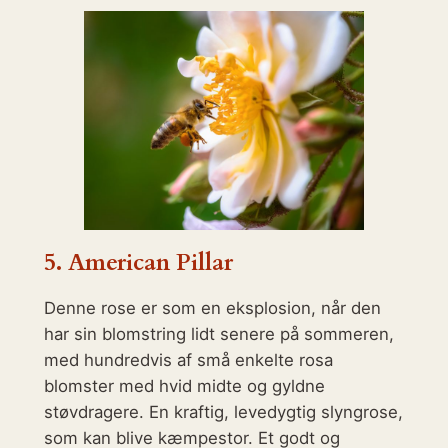
5.
American Pillar
Denne rose er som en eksplosion, når den
har sin blomstring lidt senere på sommeren,
med hundredvis af små enkelte rosa
blomster med hvid midte og gyldne
støvdragere. En kraftig, levedygtig slyngrose,
som kan blive kæmpestor. Et godt og