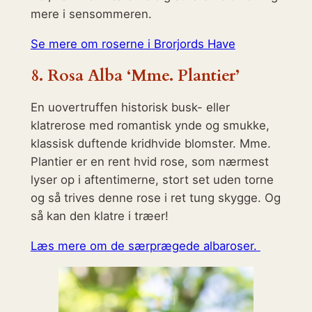
mere i sensommeren.
Se mere om roserne i Brorjords Have
8.
Rosa Alba ‘Mme. Plantier’
En uovertruffen historisk busk- eller
klatrerose med romantisk ynde og smukke,
klassisk duftende kridhvide blomster. Mme.
Plantier er en rent hvid rose, som nærmest
lyser op i aftentimerne, stort set uden torne
og så trives denne rose i ret tung skygge. Og
så kan den klatre i træer!
Læs mere om de særprægede albaroser.