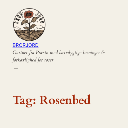
Spring
til
indhold
BRORJORD
Gartner fra Præstø med bæredygtige løsninger &
forkærlighed for roser
Tag:
Rosenbed