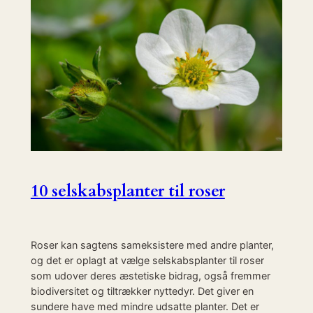
10 selskabsplanter til roser
Roser kan sagtens sameksistere med andre planter,
og det er oplagt at vælge selskabsplanter til roser
som udover deres æstetiske bidrag, også fremmer
biodiversitet og tiltrækker nyttedyr. Det giver en
sundere have med mindre udsatte planter. Det er