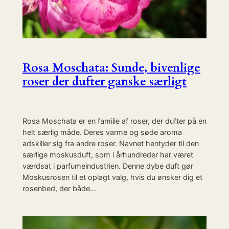
Rosa Moschata: Sunde, bivenlige
roser der dufter ganske særligt
Rosa Moschata er en familie af roser, der dufter på en
helt særlig måde. Deres varme og søde aroma
adskiller sig fra andre roser. Navnet hentyder til den
særlige moskusduft, som i århundreder har været
værdsat i parfumeindustrien. Denne dybe duft gør
Moskusrosen til et oplagt valg, hvis du ønsker dig et
rosenbed, der både…