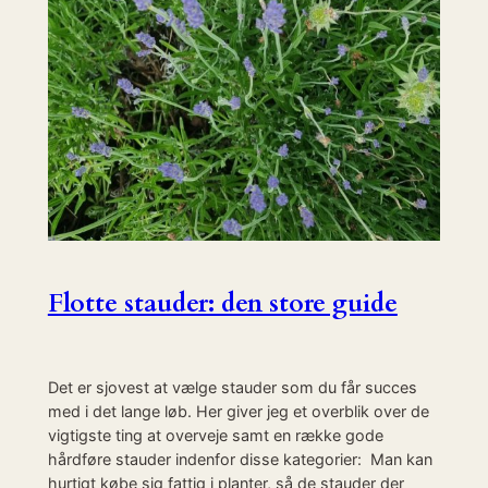
Flotte stauder: den store guide
Det er sjovest at vælge stauder som du får succes
med i det lange løb. Her giver jeg et overblik over de
vigtigste ting at overveje samt en række gode
hårdføre stauder indenfor disse kategorier: Man kan
hurtigt købe sig fattig i planter, så de stauder der