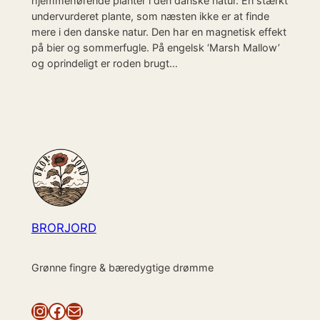
hjemmehørende planter i den danske natur. En stærkt
undervurderet plante, som næsten ikke er at finde
mere i den danske natur. Den har en magnetisk effekt
på bier og sommerfugle. På engelsk ‘Marsh Mallow’
og oprindeligt er roden brugt…
BRORJORD
Grønne fingre & bæredygtige drømme
Instagram
Facebook
Mail