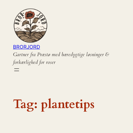
Spring
til
indhold
BRORJORD
Gartner fra Præstø med bæredygtige løsninger &
forkærlighed for roser
Tag:
plantetips