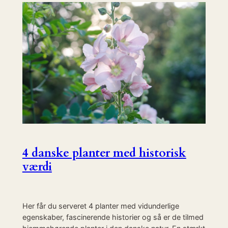
4 danske planter med historisk
værdi
Her får du serveret 4 planter med vidunderlige
egenskaber, fascinerende historier og så er de tilmed