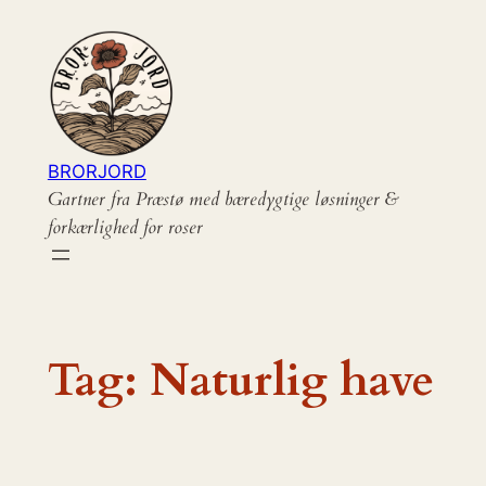
Spring
til
indhold
BRORJORD
Gartner fra Præstø med bæredygtige løsninger &
forkærlighed for roser
Tag:
Naturlig have