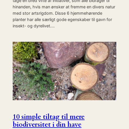
tage en bred vifte af initiativer, som alle bidrager til
hinanden, hvis man ønsker at fremme en divers natur
med stor artsrigdom. Disse 6 hjemmehørende
planter har alle særligt gode egenskaber til gavn for
insekt- og dyrelivet.…
10 simple tiltag til mere
biodiversitet i din have