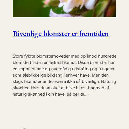
Bivenlige blomster er fremtiden
Store fyldte blomsterhoveder med op imod hundrede
blomsterblade i en enkelt blomst. Disse blomster har
en imponerende og overdådig udstråling og fungerer
som øjeblikkelige blikfang i enhver have. Men den
slags blomster er desværre ikke så bivenlige. Naturlig
skønhed Hvis du ønsker at blive blæst bagover af
naturlig skønhed i din have, så bør du…