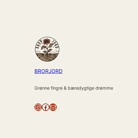
BRORJORD
Grønne fingre & bæredygtige drømme
Instagram
Facebook
Mail