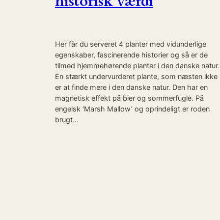
historisk værdi
Her får du serveret 4 planter med vidunderlige
egenskaber, fascinerende historier og så er de
tilmed hjemmehørende planter i den danske natur.
En stærkt undervurderet plante, som næsten ikke
er at finde mere i den danske natur. Den har en
magnetisk effekt på bier og sommerfugle. På
engelsk ‘Marsh Mallow’ og oprindeligt er roden
brugt…