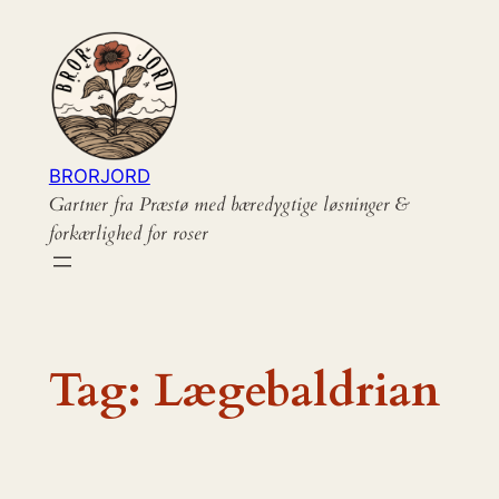
Spring
til
indhold
BRORJORD
Gartner fra Præstø med bæredygtige løsninger &
forkærlighed for roser
Tag:
Lægebaldrian