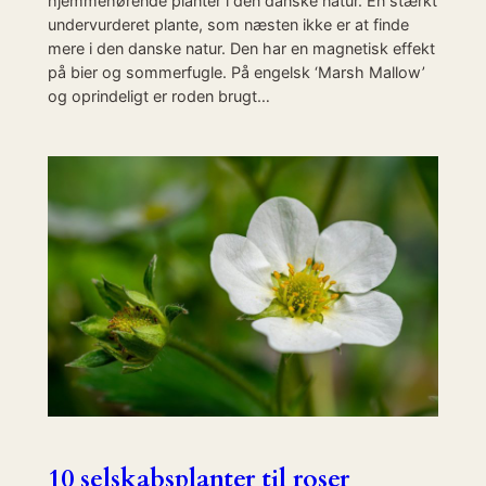
hjemmehørende planter i den danske natur. En stærkt
undervurderet plante, som næsten ikke er at finde
mere i den danske natur. Den har en magnetisk effekt
på bier og sommerfugle. På engelsk ‘Marsh Mallow’
og oprindeligt er roden brugt…
10 selskabsplanter til roser