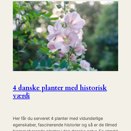
4 danske planter med historisk
værdi
Her får du serveret 4 planter med vidunderlige
egenskaber, fascinerende historier og så er de tilmed