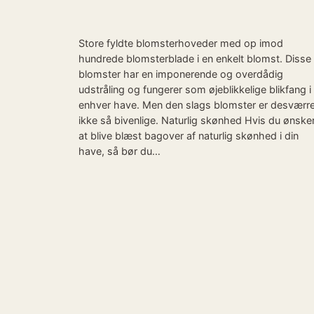
Store fyldte blomsterhoveder med op imod
hundrede blomsterblade i en enkelt blomst. Disse
blomster har en imponerende og overdådig
udstråling og fungerer som øjeblikkelige blikfang i
enhver have. Men den slags blomster er desværr
ikke så bivenlige. Naturlig skønhed Hvis du ønske
at blive blæst bagover af naturlig skønhed i din
have, så bør du…