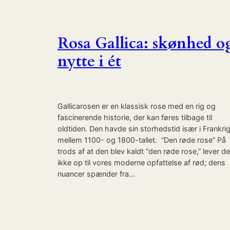
Rosa Gallica: skønhed o
nytte i ét
Gallicarosen er en klassisk rose med en rig og
fascinerende historie, der kan føres tilbage til
oldtiden. Den havde sin storhedstid især i Frankri
mellem 1100- og 1800-tallet. “Den røde rose” På
trods af at den blev kaldt “den røde rose,” lever d
ikke op til vores moderne opfattelse af rød; dens
nuancer spænder fra…