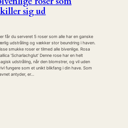
bivenlige roser som
skiller sig ud
er får du serveret 5 roser som alle har en ganske
ærlig udstråling og vækker stor beundring i haven.
isse smukke roser er tilmed alle bivenlige. Rosa
allica ‘Scharlachglut’ Denne rose har en helt
agisk udstråling, når den blomstrer, og vil uden
vivl fungere som et unikt blikfang i din have. Som
avnet antyder, er…