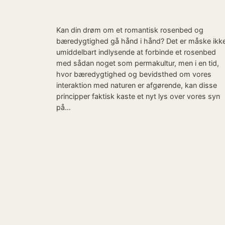
Kan din drøm om et romantisk rosenbed og
bæredygtighed gå hånd i hånd? Det er måske ikk
umiddelbart indlysende at forbinde et rosenbed
med sådan noget som permakultur, men i en tid,
hvor bæredygtighed og bevidsthed om vores
interaktion med naturen er afgørende, kan disse
principper faktisk kaste et nyt lys over vores syn
på…