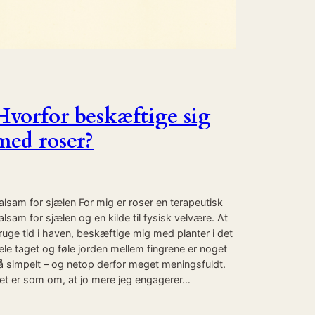
Hvorfor beskæftige sig
med roser?
alsam for sjælen For mig er roser en terapeutisk
alsam for sjælen og en kilde til fysisk velvære. At
ruge tid i haven, beskæftige mig med planter i det
ele taget og føle jorden mellem fingrene er noget
å simpelt – og netop derfor meget meningsfuldt.
et er som om, at jo mere jeg engagerer…