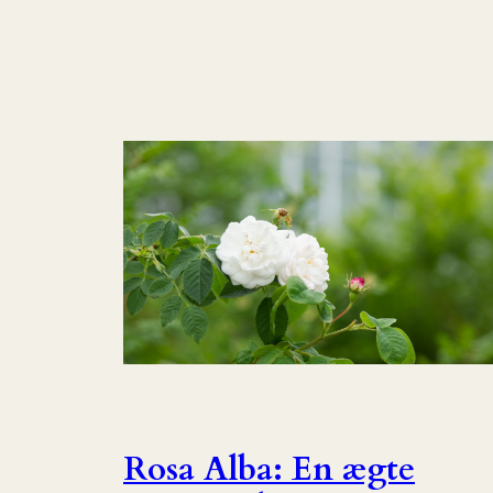
Rosa Alba: En ægte