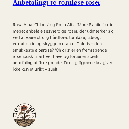
Anbefaling: to tornløse roser
Rosa Alba ‘Chloris’ og Rosa Alba ‘Mme Plantier’ er to
meget anbefalelsesværdige roser, der udmærker sig
ved at være utrolig hårdføre, tornløse, udsøgt
velduftende og skyggetolerante. Chloris – den
smukkeste albarose? ‘Chloris’ er en fremragende
rosenbusk til enhver have og fortjener stærk
anbefaling af flere grunde. Dens grågrønne løv giver
ikke kun et unikt visuelt…