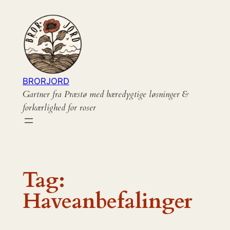
Spring
til
indhold
BRORJORD
Gartner fra Præstø med bæredygtige løsninger &
forkærlighed for roser
Tag:
Haveanbefalinger