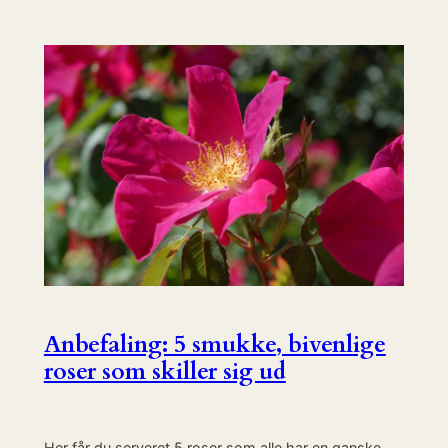
Anbefaling: 5 smukke, bivenlige
roser som skiller sig ud
Her får du serveret 5 roser som alle har en ganske