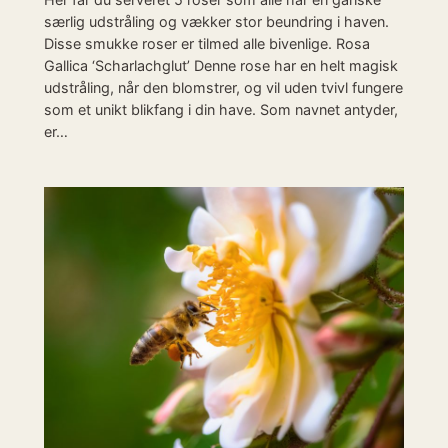
særlig udstråling og vækker stor beundring i haven.
Disse smukke roser er tilmed alle bivenlige. Rosa
Gallica ‘Scharlachglut’ Denne rose har en helt magisk
udstråling, når den blomstrer, og vil uden tvivl fungere
som et unikt blikfang i din have. Som navnet antyder,
er…