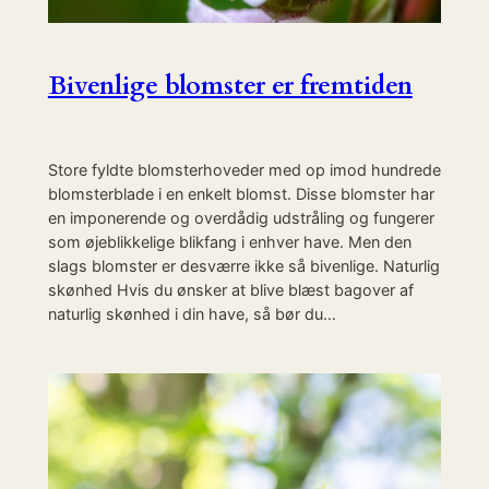
Bivenlige blomster er fremtiden
Store fyldte blomsterhoveder med op imod hundrede
blomsterblade i en enkelt blomst. Disse blomster har
en imponerende og overdådig udstråling og fungerer
som øjeblikkelige blikfang i enhver have. Men den
slags blomster er desværre ikke så bivenlige. Naturlig
skønhed Hvis du ønsker at blive blæst bagover af
naturlig skønhed i din have, så bør du…