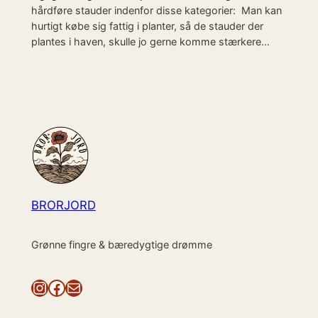
hårdføre stauder indenfor disse kategorier: Man kan
hurtigt købe sig fattig i planter, så de stauder der
plantes i haven, skulle jo gerne komme stærkere…
BRORJORD
Grønne fingre & bæredygtige drømme
Instagram
Facebook
Mail