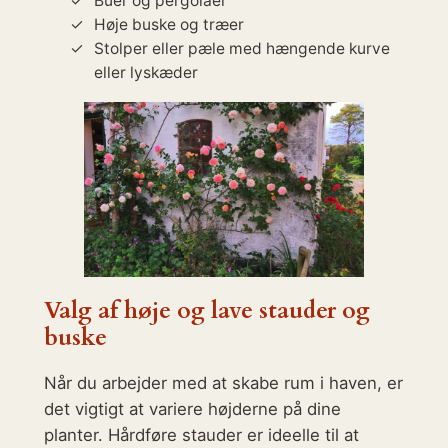
Buer og pergolaer
Høje buske og træer
Stolper eller pæle med hængende kurve
eller lyskæder
Valg af høje og lave stauder og
buske
Når du arbejder med at skabe rum i haven, er
det vigtigt at variere højderne på dine
planter. Hårdføre stauder er ideelle til at