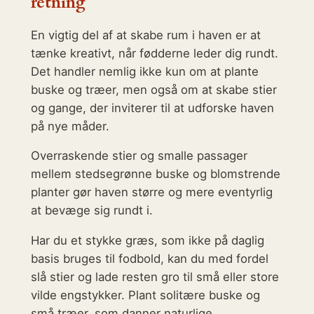
retning
En vigtig del af at skabe rum i haven er at
tænke kreativt, når fødderne leder dig rundt.
Det handler nemlig ikke kun om at plante
buske og træer, men også om at skabe stier
og gange, der inviterer til at udforske haven
på nye måder.
Overraskende stier og smalle passager
mellem stedsegrønne buske og blomstrende
planter gør haven større og mere eventyrlig
at bevæge sig rundt i.
Har du et stykke græs, som ikke på daglig
basis bruges til fodbold, kan du med fordel
slå stier og lade resten gro til små eller store
vilde engstykker. Plant solitære buske og
små træer, som danner naturlige