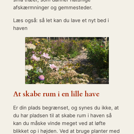
afskærmninger og gemmesteder.
Læs også: så let kan du lave et nyt bed i
haven
At skabe rum i en lille hav
e
Er din plads begrænset, og synes du ikke, at
du har pladsen til at skabe rum i haven så
kan du måske vinde meget ved at løfte
blikket op i højden. Ved at bruge planter med