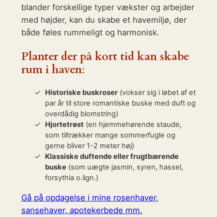
blander forskellige typer vækster og arbejder
med højder, kan du skabe et havemiljø, der
både føles rummeligt og harmonisk.
Planter der på kort tid kan skabe
rum i haven
:
Historiske buskroser
(vokser sig i løbet af et
par år til store romantiske buske med duft og
overdådig blomstring)
Hjortetrøst
(en hjemmehørende staude,
som tiltrækker mange sommerfugle og
gerne bliver 1-2 meter høj)
Klassiske duftende eller frugtbærende
buske
(som uægte jasmin, syren, hassel,
forsythia o.lign.)
Gå på opdagelse i mine rosenhaver,
sansehaver, apotekerbede mm.