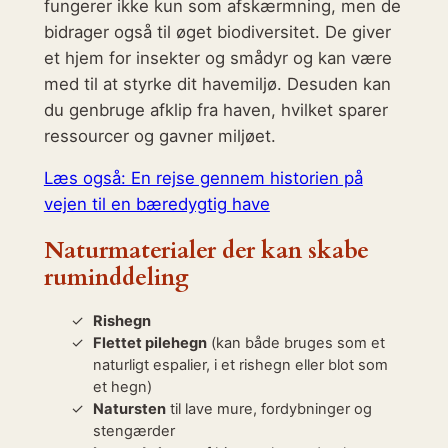
fungerer ikke kun som afskærmning, men de
bidrager også til øget biodiversitet. De giver
et hjem for insekter og smådyr og kan være
med til at styrke dit havemiljø. Desuden kan
du genbruge afklip fra haven, hvilket sparer
ressourcer og gavner miljøet.
Læs også: En rejse gennem historien på
vejen til en bæredygtig have
Naturmaterialer der kan skabe
ruminddeling
Rishegn
Flettet pilehegn
(kan både bruges som et
naturligt espalier, i et rishegn eller blot som
et hegn)
Natursten
til lave mure, fordybninger og
stengærder