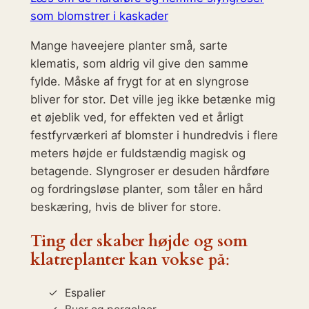
som blomstrer i kaskader
Mange haveejere planter små, sarte
klematis, som aldrig vil give den samme
fylde. Måske af frygt for at en slyngrose
bliver for stor. Det ville jeg ikke betænke mig
et øjeblik ved, for effekten ved et årligt
festfyrværkeri af blomster i hundredvis i flere
meters højde er fuldstændig magisk og
betagende. Slyngroser er desuden hårdføre
og fordringsløse planter, som tåler en hård
beskæring, hvis de bliver for store.
Ting der skaber højde og som
klatreplanter kan vokse på
:
Espalier