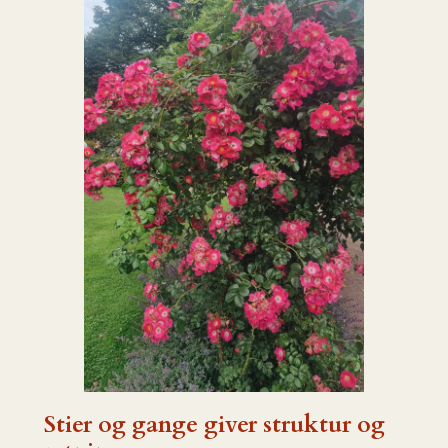
Stier og gange giver struktur og