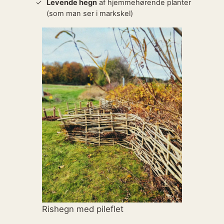
Levende hegn
af hjemmehørende planter
(som man ser i markskel)
Rishegn med pileflet