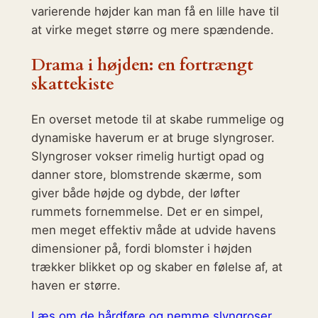
varierende højder kan man få en lille have til
at virke meget større og mere spændende.
Drama i højden: en fortrængt
skattekiste
En overset metode til at skabe rummelige og
dynamiske haverum er at bruge slyngroser.
Slyngroser vokser rimelig hurtigt opad og
danner store, blomstrende skærme, som
giver både højde og dybde, der løfter
rummets fornemmelse. Det er en simpel,
men meget effektiv måde at udvide havens
dimensioner på, fordi blomster i højden
trækker blikket op og skaber en følelse af, at
haven er større.
Læs om de hårdføre og nemme slyngroser