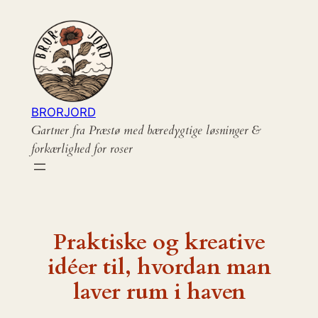
Spring
til
indhold
BRORJORD
Gartner fra Præstø med bæredygtige løsninger &
forkærlighed for roser
Praktiske og kreative
idéer til, hvordan man
laver rum i haven