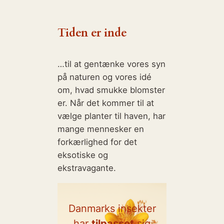
Tiden er inde
…til at gentænke vores syn
på naturen og vores idé
om, hvad smukke blomster
er. Når det kommer til at
vælge planter til haven, har
mange mennesker en
forkærlighed for det
eksotiske og
ekstravagante.
Danmarks insekter
har
tilpasset
sig