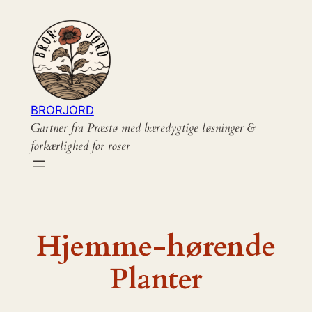
Spring
til
indhold
BRORJORD
Gartner fra Præstø med bæredygtige løsninger &
forkærlighed for roser
Hjemme-hørende
Planter