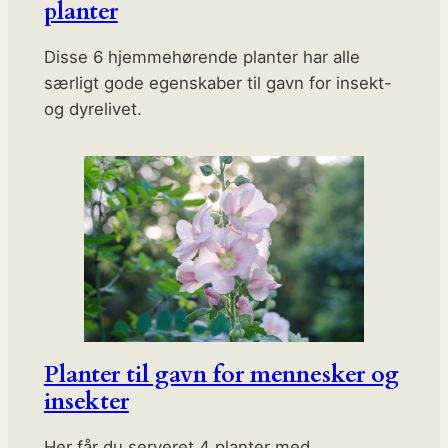
planter
Disse 6 hjemmehørende planter har alle
særligt gode egenskaber til gavn for insekt-
og dyrelivet.
Planter til gavn for mennesker og
insekter
Her får du serveret 4 planter med