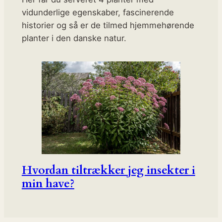
vidunderlige egenskaber, fascinerende
historier og så er de tilmed hjemmehørende
planter i den danske natur.
Hvordan tiltrækker jeg insekter i
min have?