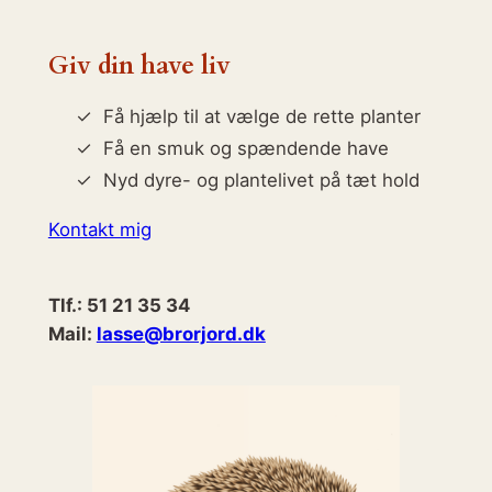
Giv din have liv
Få hjælp til at vælge de rette planter
Få en smuk og spændende have
Nyd dyre- og plantelivet på tæt hold
Kontakt mig
Tlf.: 51 21 35 34
Mail:
lasse@brorjord.dk