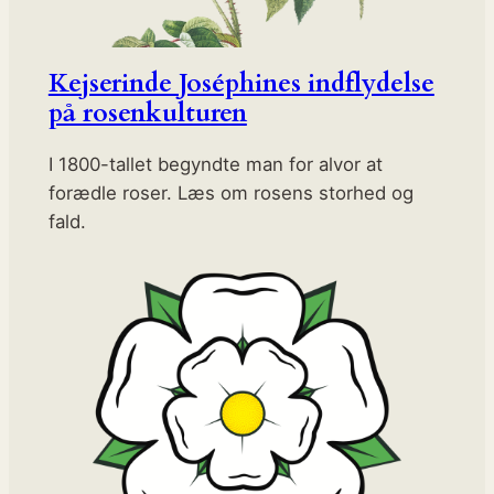
Kejserinde Joséphines indflydelse
på rosenkulturen
I 1800-tallet begyndte man for alvor at
forædle roser. Læs om rosens storhed og
fald.