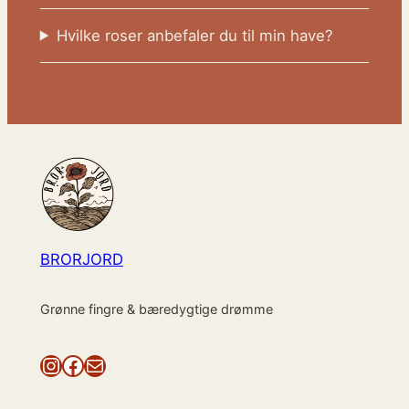
Hvilke roser anbefaler du til min have?
BRORJORD
Grønne fingre & bæredygtige drømme
Instagram
Facebook
Mail