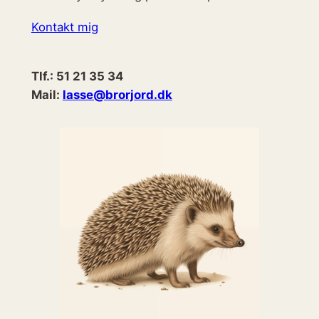
Kontakt mig
Tlf.: 51 21 35 34
Mail:
lasse@brorjord.dk