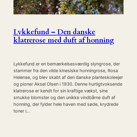
Lykkefund – Den danske
klatrerose med duft af honning
Lykkefund er en bemærkelsesværdig slyngrose, der
stammer fra den vilde kinesiske honningrose, Rosa
Helenae, og blev skabt af den danske planteskoleejer
og pioner Aksel Olsen i 1930. Denne hurtigtvoksende
klatrerose er kendt for sin kraftige vækst, sine
smukke blomster og den unikke vindbårne duft af
honning, der fylder hele haven med søde, krydrede
toner i…