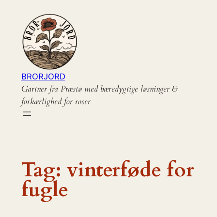
Spring
til
indhold
BRORJORD
Gartner fra Præstø med bæredygtige løsninger &
forkærlighed for roser
Tag:
vinterføde for
fugle