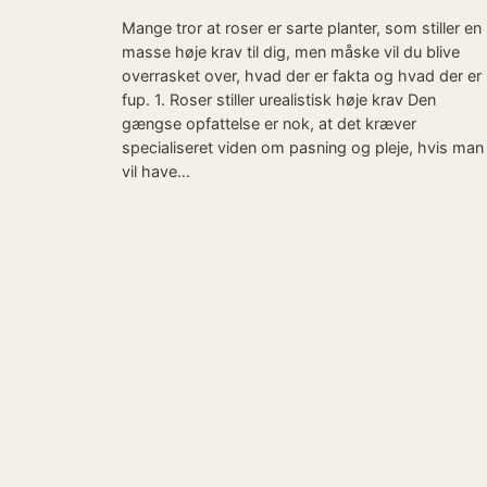
Mange tror at roser er sarte planter, som stiller en
masse høje krav til dig, men måske vil du blive
overrasket over, hvad der er fakta og hvad der er
fup. 1. Roser stiller urealistisk høje krav Den
gængse opfattelse er nok, at det kræver
specialiseret viden om pasning og pleje, hvis man
vil have…