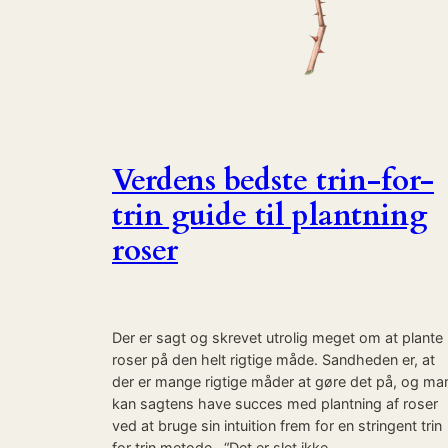
Verdens bedste trin-for-
trin guide til plantning
roser
Der er sagt og skrevet utrolig meget om at plante
roser på den helt rigtige måde. Sandheden er, at
der er mange rigtige måder at gøre det på, og ma
kan sagtens have succes med plantning af roser
ved at bruge sin intuition frem for en stringent trin
for trin metode. “Det er slet ikke…