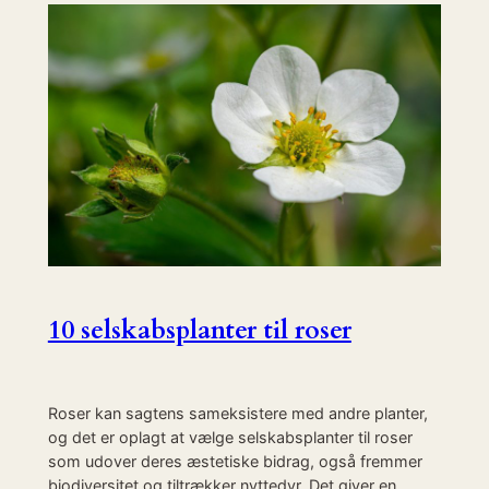
10 selskabsplanter til roser
Roser kan sagtens sameksistere med andre planter,
og det er oplagt at vælge selskabsplanter til roser
som udover deres æstetiske bidrag, også fremmer
biodiversitet og tiltrækker nyttedyr. Det giver en