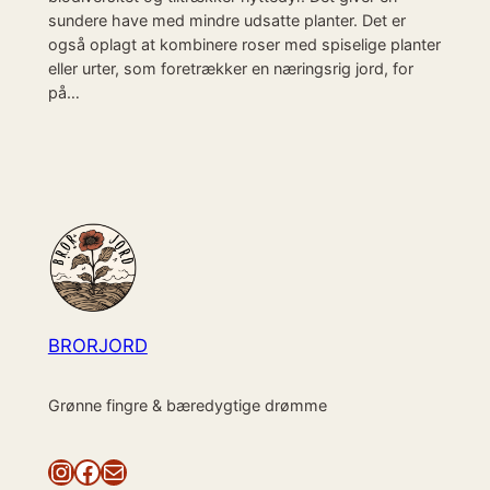
sundere have med mindre udsatte planter. Det er
også oplagt at kombinere roser med spiselige planter
eller urter, som foretrækker en næringsrig jord, for
på…
BRORJORD
Grønne fingre & bæredygtige drømme
Instagram
Facebook
Mail