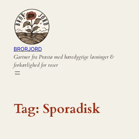
Spring
til
indhold
BRORJORD
Gartner fra Præstø med bæredygtige løsninger &
forkærlighed for roser
Tag:
Sporadisk