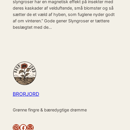
slyngroser har en magnetisk effekt på insekter med
deres kaskader af velduftende, små blomster og så
sætter de et væld af hyben, som fuglene nyder godt
af om vinteren.” Gode gener Slyngroser er tættere
beslægtet med de…
BRORJORD
Grønne fingre & bæredygtige drømme
Instagram
Facebook
Mail