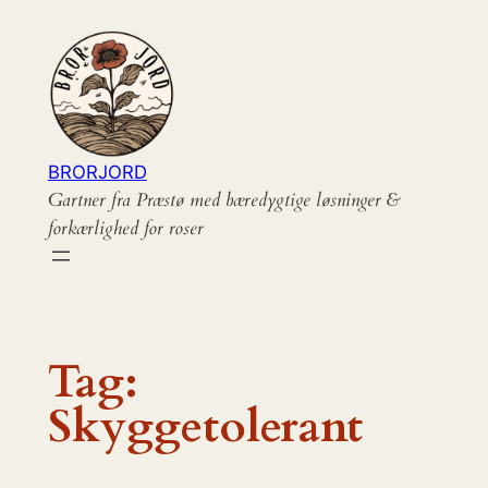
Spring
til
indhold
BRORJORD
Gartner fra Præstø med bæredygtige løsninger &
forkærlighed for roser
Tag:
Skyggetolerant