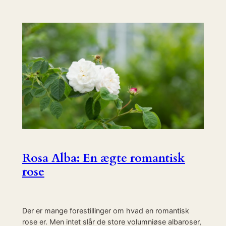
Rosa Alba: En ægte romantisk
rose
Der er mange forestillinger om hvad en romantisk
rose er. Men intet slår de store volumniøse albaroser,