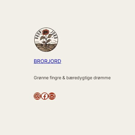
BRORJORD
Grønne fingre & bæredygtige drømme
Instagram
Facebook
Mail