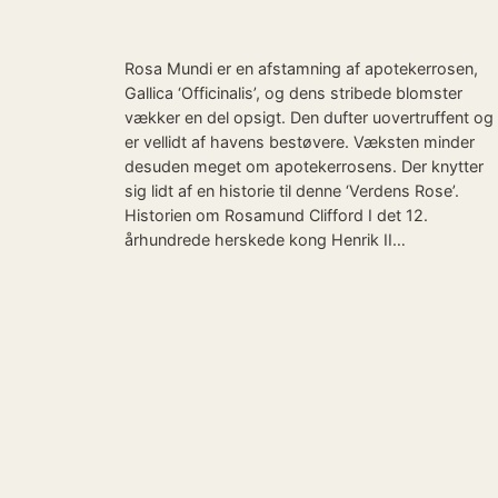
Rosa Mundi er en afstamning af apotekerrosen,
Gallica ‘Officinalis’, og dens stribede blomster
vækker en del opsigt. Den dufter uovertruffent og
er vellidt af havens bestøvere. Væksten minder
desuden meget om apotekerrosens. Der knytter
sig lidt af en historie til denne ‘Verdens Rose’.
Historien om Rosamund Clifford I det 12.
århundrede herskede kong Henrik II…