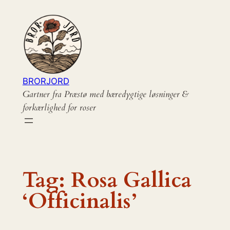
Spring
til
indhold
BRORJORD
Gartner fra Præstø med bæredygtige løsninger &
forkærlighed for roser
Tag:
Rosa Gallica
‘Officinalis’