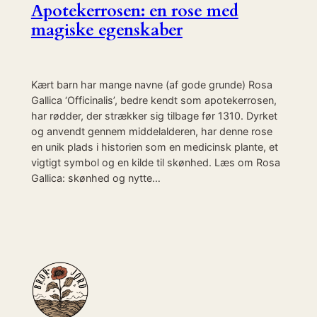
Apotekerrosen: en rose med
magiske egenskaber
Kært barn har mange navne (af gode grunde) Rosa
Gallica ‘Officinalis’, bedre kendt som apotekerrosen,
har rødder, der strækker sig tilbage før 1310. Dyrket
og anvendt gennem middelalderen, har denne rose
en unik plads i historien som en medicinsk plante, et
vigtigt symbol og en kilde til skønhed. Læs om Rosa
Gallica: skønhed og nytte…