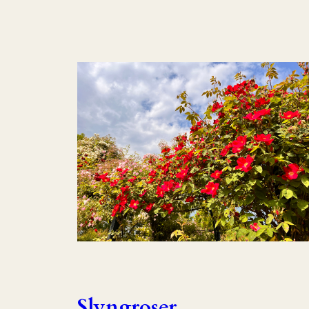
Slyngroser