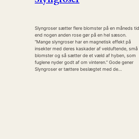
Slyngroser sætter flere blomster på en måneds ti
end nogen anden rose gør på en hel sæson.
“Mange slyngroser har en magnetisk effekt på
insekter med deres kaskader af velduftende, små
blomster og så sætter de et væld af hyben, som
fuglene nyder godt af om vinteren.” Gode gener
Slyngroser er tættere beslægtet med de…