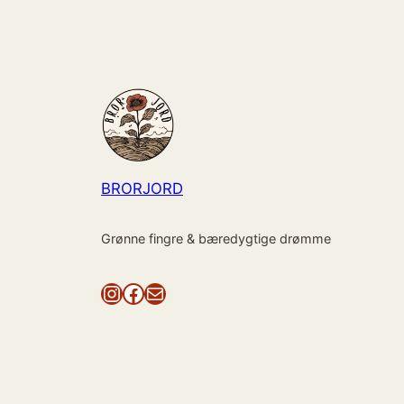
BRORJORD
Grønne fingre & bæredygtige drømme
Instagram
Facebook
Mail