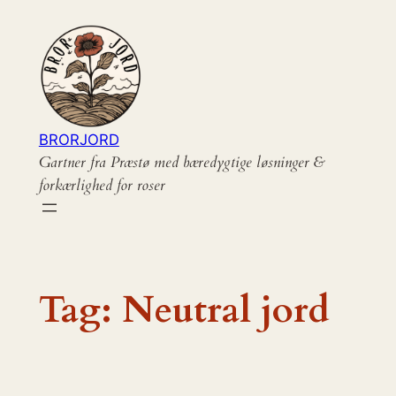
Spring
til
indhold
BRORJORD
Gartner fra Præstø med bæredygtige løsninger &
forkærlighed for roser
Tag:
Neutral jord