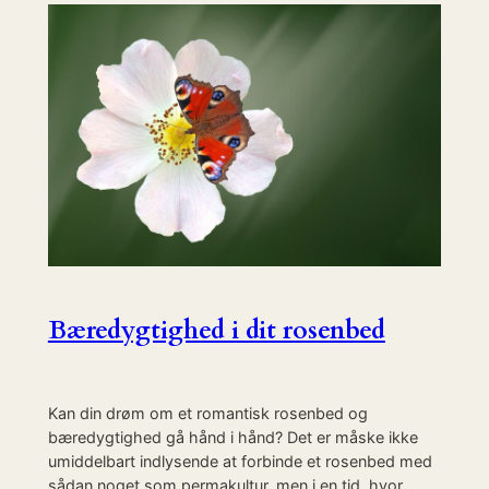
Bæredygtighed i dit rosenbed
Kan din drøm om et romantisk rosenbed og
bæredygtighed gå hånd i hånd? Det er måske ikke
umiddelbart indlysende at forbinde et rosenbed med
sådan noget som permakultur, men i en tid, hvor