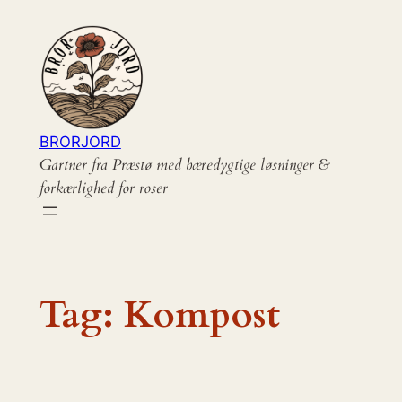
Spring
til
indhold
BRORJORD
Gartner fra Præstø med bæredygtige løsninger &
forkærlighed for roser
Tag:
Kompost