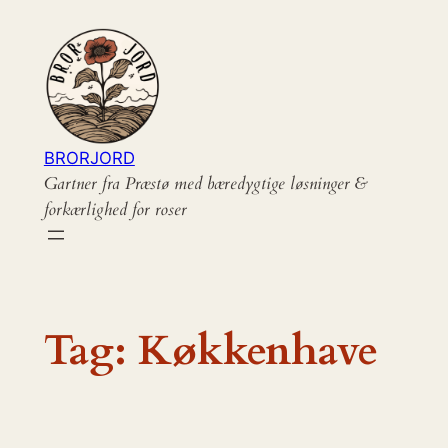
Spring
til
indhold
BRORJORD
Gartner fra Præstø med bæredygtige løsninger &
forkærlighed for roser
Tag:
Køkkenhave