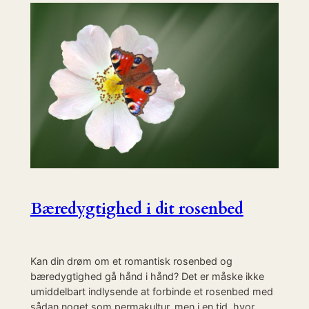
Bæredygtighed i dit rosenbed
Kan din drøm om et romantisk rosenbed og
bæredygtighed gå hånd i hånd? Det er måske ikke
umiddelbart indlysende at forbinde et rosenbed med
sådan noget som permakultur, men i en tid, hvor