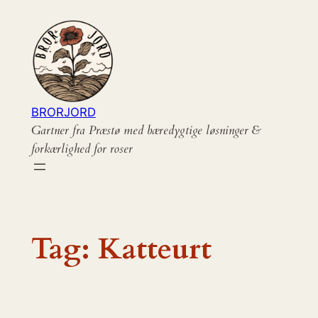
Spring
til
indhold
BRORJORD
Gartner fra Præstø med bæredygtige løsninger &
forkærlighed for roser
Tag:
Katteurt