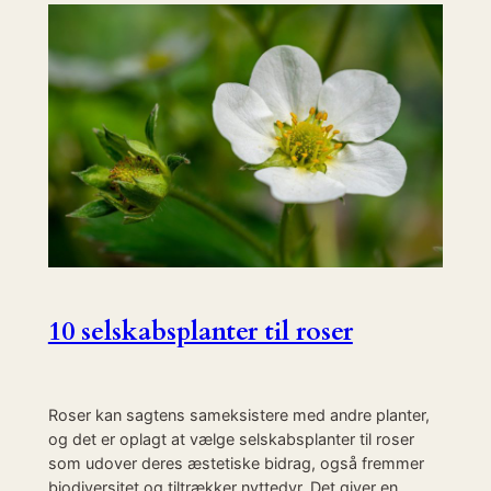
10 selskabsplanter til roser
Roser kan sagtens sameksistere med andre planter,
og det er oplagt at vælge selskabsplanter til roser
som udover deres æstetiske bidrag, også fremmer
biodiversitet og tiltrækker nyttedyr. Det giver en