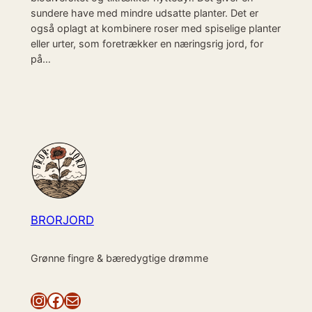
sundere have med mindre udsatte planter. Det er
også oplagt at kombinere roser med spiselige planter
eller urter, som foretrækker en næringsrig jord, for
på…
BRORJORD
Grønne fingre & bæredygtige drømme
Instagram
Facebook
Mail