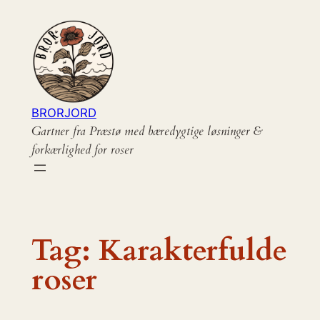
Spring
til
indhold
BRORJORD
Gartner fra Præstø med bæredygtige løsninger &
forkærlighed for roser
Tag:
Karakterfulde
roser