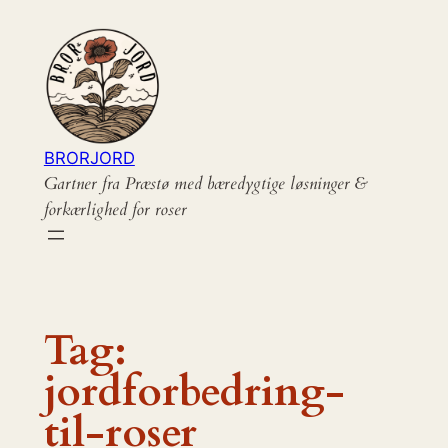
Spring
til
indhold
BRORJORD
Gartner fra Præstø med bæredygtige løsninger &
forkærlighed for roser
Tag:
jordforbedring-
til-roser