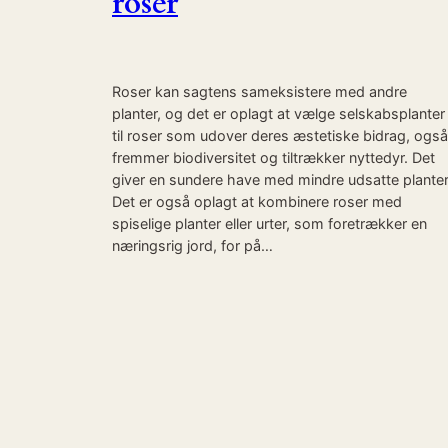
roser
Roser kan sagtens sameksistere med andre
planter, og det er oplagt at vælge selskabsplanter
til roser som udover deres æstetiske bidrag, også
fremmer biodiversitet og tiltrækker nyttedyr. Det
giver en sundere have med mindre udsatte planter
Det er også oplagt at kombinere roser med
spiselige planter eller urter, som foretrækker en
næringsrig jord, for på…