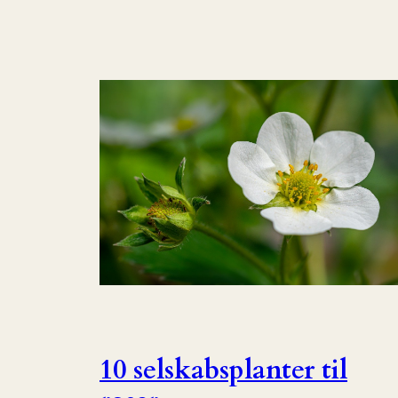
10 selskabsplanter til