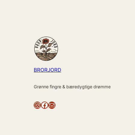
BRORJORD
Grønne fingre & bæredygtige drømme
Instagram
Facebook
Mail