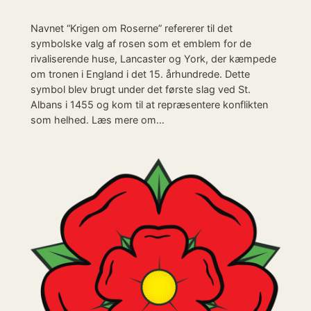
Navnet “Krigen om Roserne” refererer til det
symbolske valg af rosen som et emblem for de
rivaliserende huse, Lancaster og York, der kæmpede
om tronen i England i det 15. århundrede. Dette
symbol blev brugt under det første slag ved St.
Albans i 1455 og kom til at repræsentere konflikten
som helhed. Læs mere om…