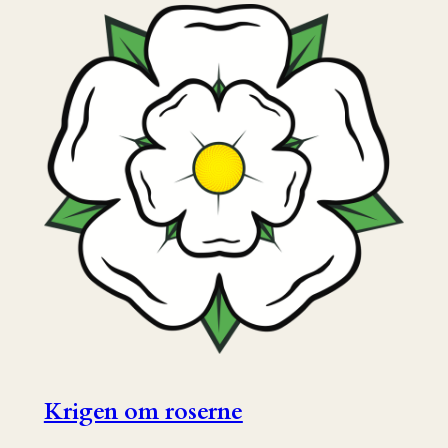
Krigen om roserne