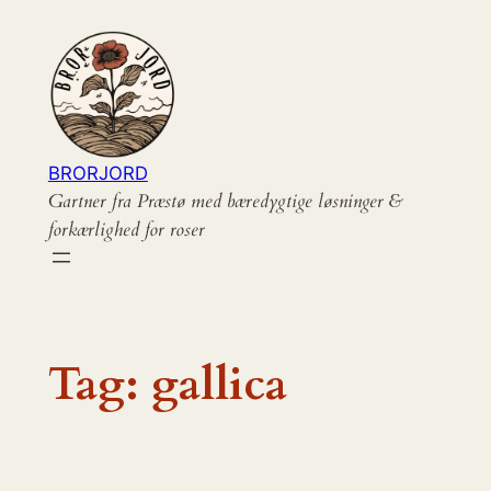
Spring
til
indhold
BRORJORD
Gartner fra Præstø med bæredygtige løsninger &
forkærlighed for roser
Tag:
gallica