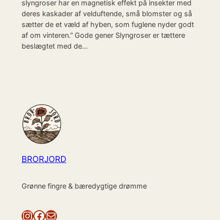
slyngroser har en magnetisk effekt på insekter med
deres kaskader af velduftende, små blomster og så
sætter de et væld af hyben, som fuglene nyder godt
af om vinteren.” Gode gener Slyngroser er tættere
beslægtet med de…
BRORJORD
Grønne fingre & bæredygtige drømme
Instagram
Facebook
Mail