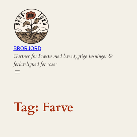
Spring
til
indhold
BRORJORD
Gartner fra Præstø med bæredygtige løsninger &
forkærlighed for roser
Tag:
Farve