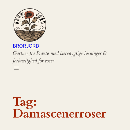
Spring
til
indhold
BRORJORD
Gartner fra Præstø med bæredygtige løsninger &
forkærlighed for roser
Tag:
Damascenerroser