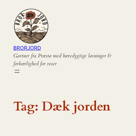
Spring
til
indhold
BRORJORD
Gartner fra Præstø med bæredygtige løsninger &
forkærlighed for roser
Tag:
Dæk jorden