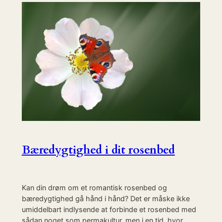
Bæredygtighed i dit rosenbed
Kan din drøm om et romantisk rosenbed og
bæredygtighed gå hånd i hånd? Det er måske ikke
umiddelbart indlysende at forbinde et rosenbed med
sådan noget som permakultur, men i en tid, hvor