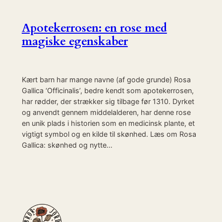
Apotekerrosen: en rose med
magiske egenskaber
Kært barn har mange navne (af gode grunde) Rosa
Gallica ‘Officinalis’, bedre kendt som apotekerrosen,
har rødder, der strækker sig tilbage før 1310. Dyrket
og anvendt gennem middelalderen, har denne rose
en unik plads i historien som en medicinsk plante, et
vigtigt symbol og en kilde til skønhed. Læs om Rosa
Gallica: skønhed og nytte…