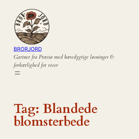
Spring
til
indhold
BRORJORD
Gartner fra Præstø med bæredygtige løsninger &
forkærlighed for roser
Tag:
Blandede
blomsterbede