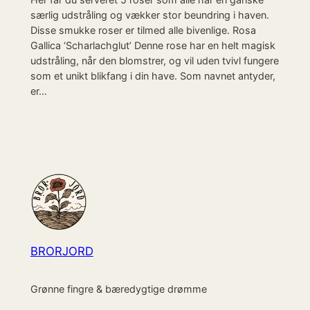
særlig udstråling og vækker stor beundring i haven.
Disse smukke roser er tilmed alle bivenlige. Rosa
Gallica ‘Scharlachglut’ Denne rose har en helt magisk
udstråling, når den blomstrer, og vil uden tvivl fungere
som et unikt blikfang i din have. Som navnet antyder,
er…
BRORJORD
Grønne fingre & bæredygtige drømme