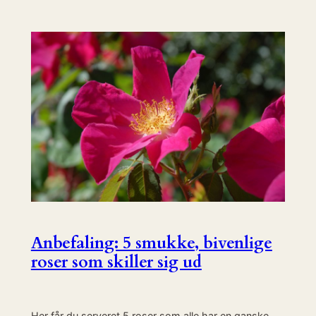
Anbefaling: 5 smukke, bivenlige
roser som skiller sig ud
Her får du serveret 5 roser som alle har en ganske