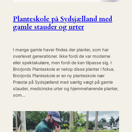
Planteskole på Sydsjælland med
gamle stauder og urter
I mange gamle haver findes der planter, som har
overlevet generationer. Ikke fordi de var moderne
eller spektakulære, men fordi de kan tilpasse sig. I
Brorjords Planteskole er netop disse planter i fokus.
Brorjords Planteskole er en ny planteskole nær
Præstø på Sydsjælland med særlig vægt på gamle
stauder, medicinske urter og hjemmehørende planter,
som…