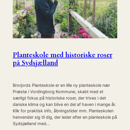
Planteskole med historiske roser
på Sydsjælland
Brorjords Planteskole er en lille ny planteskole nær
Præstø i Vordingborg Kommune, skabt med et
særligt fokus på historiske roser, der trives i det
danske klima og kan blive en del af haven i mange år.
Klik for praktisk info, åbningstider mm. Planteskolen
henvender sig til dig, der leder efter en planteskole på
Sydsjælland med…