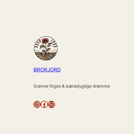
BRORJORD
Grønne fingre & bæredygtige drømme
Instagram
Facebook
Mail