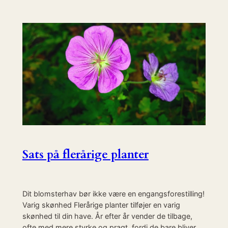
Sats på flerårige planter
Dit blomsterhav bør ikke være en engangsforestilling!
Varig skønhed Flerårige planter tilføjer en varig
skønhed til din have. År efter år vender de tilbage,
ofte med mere styrke og pragt, fordi de bare bliver