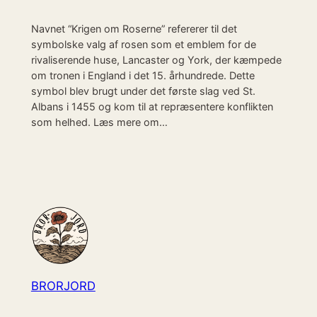
Navnet “Krigen om Roserne” refererer til det
symbolske valg af rosen som et emblem for de
rivaliserende huse, Lancaster og York, der kæmpede
om tronen i England i det 15. århundrede. Dette
symbol blev brugt under det første slag ved St.
Albans i 1455 og kom til at repræsentere konflikten
som helhed. Læs mere om…
BRORJORD