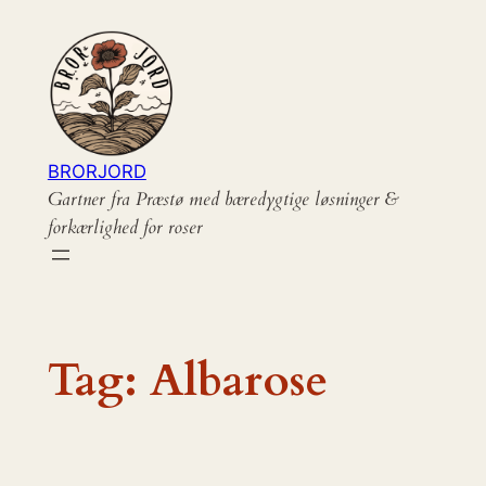
Spring
til
indhold
BRORJORD
Gartner fra Præstø med bæredygtige løsninger &
forkærlighed for roser
Tag:
Albarose