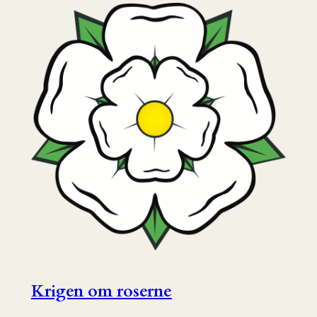
Krigen om roserne